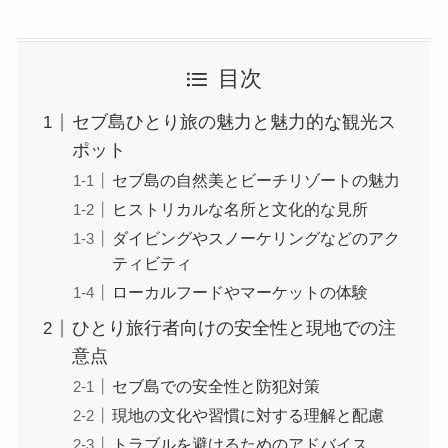
目次
セブ島ひとり旅の魅力と魅力的な観光ス
ポット
セブ島の自然美とビーチリゾートの魅力
ヒストリカルな名所と文化的な見所
ダイビングやスノーケリングなどのアク
ティビティ
ローカルフードやマーケットの体験
ひとり旅行者向けの安全性と現地での注
意点
セブ島での安全性と防犯対策
現地の文化や習慣に対する理解と配慮
トラブルを避けるためのアドバイス