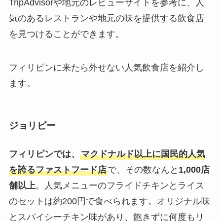
TripAdvisorや地元のレビューサイトを参考に、人
気のあるレストランや地元の味を提供する飲食店
を見つけることができます。
フィリピンに来たら外せない人気飲食店を紹介し
ます。
ジョリビー
フィリピンでは、
マクドナルド以上に国民的人気
を誇るファストフード店
で、その数なんと
1,000店
舗以上
。人気メニューのフライドチキンとライス
のセットは約200円で食べられます。オリジナル味
とスパイシーチキン味があり、飽きずに何度もリ