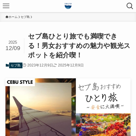
ホーム
セブ島
セブ島ひとり旅でも満喫でき
2025
る！男女おすすめの魅力や観光ス
12/09
ポットを紹介喫！
2023年12月9日
2025年12月9日
セブ島