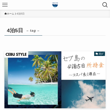
ホーム
4泊5日
4泊5日
– tag –
旅行